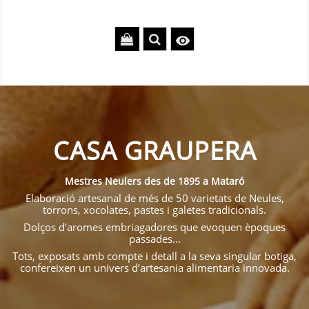

CASA GRAUPERA
Mestres Neulers des de 1895 a Mataró
Elaboració artesanal de més de 50 varietats de Neules,
torrons, xocolates, pastes i galetes tradicionals.
Dolços d’aromes embriagadores que evoquen èpoques
passades...
Tots, exposats amb compte i detall a la seva singular botiga,
confereixen un univers d’artesania alimentaria innovada.