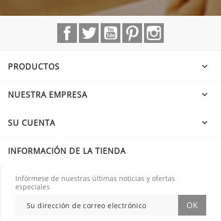
Facebook
Twitter
YouTube
Pinterest
Instagram
PRODUCTOS

NUESTRA EMPRESA

SU CUENTA

INFORMACIÓN DE LA TIENDA
Infórmese de nuestras últimas noticias y ofertas
especiales