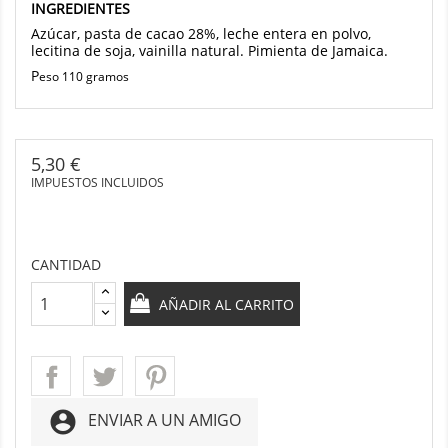
INGREDIENTES
Azúcar, pasta de cacao 28%, leche entera en polvo,
lecitina de soja, vainilla natural. Pimienta de Jamaica.
P
eso 110 gramos
5,30 €
IMPUESTOS INCLUIDOS
CANTIDAD
AÑADIR AL CARRITO
account_circle
ENVIAR A UN AMIGO