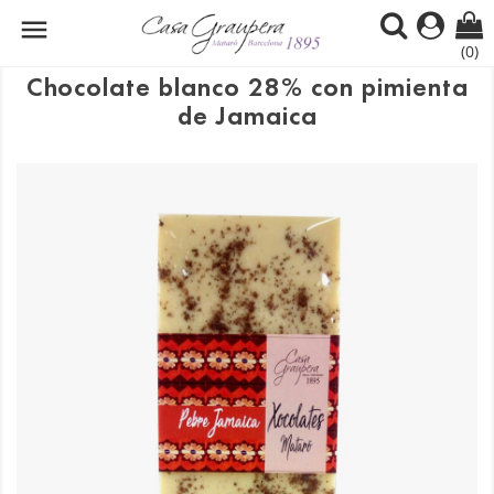

(0)
Chocolate blanco 28% con pimienta
de Jamaica