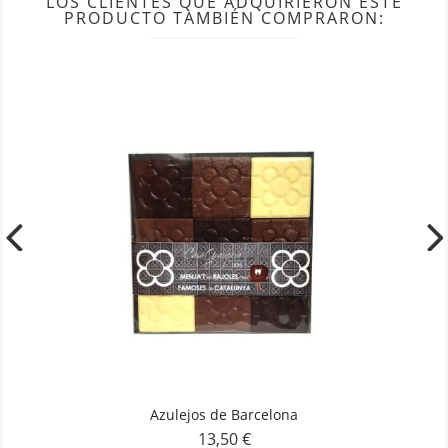
LOS CLIENTES QUE ADQUIRIERON ESTE
PRODUCTO TAMBIÉN COMPRARON:
Azulejos de Barcelona
13,50 €
Precio