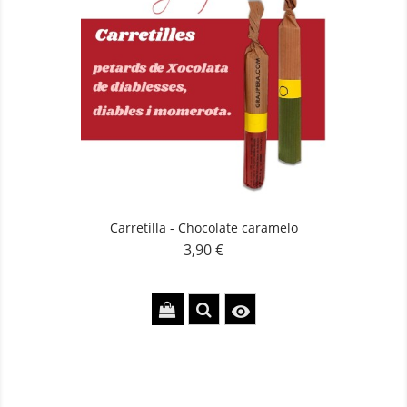
Carretilla - Chocolate caramelo
3,90 €
Precio
