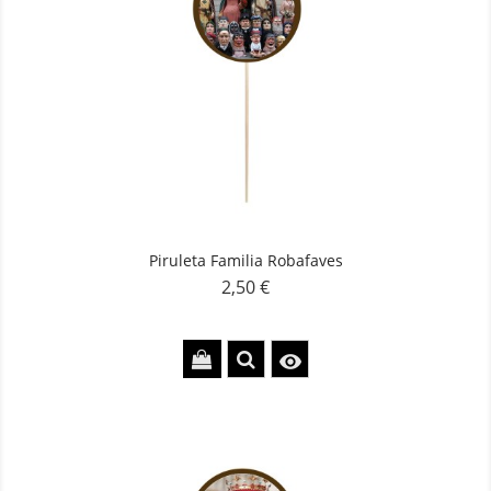
Piruleta Familia Robafaves
2,50 €
Precio
