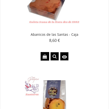
Abanicos de las Santas - Caja
8,60 €
Precio
