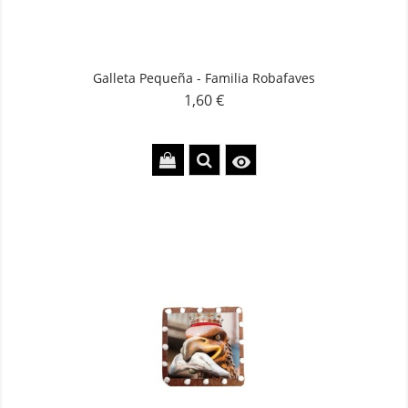
Galleta Pequeña - Familia Robafaves
1,60 €
Precio
