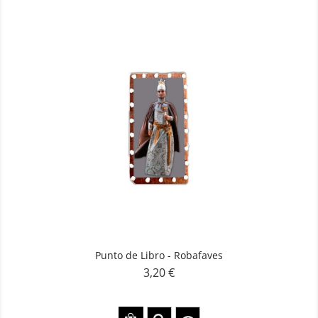
Punto de Libro - Robafaves
3,20 €
Precio