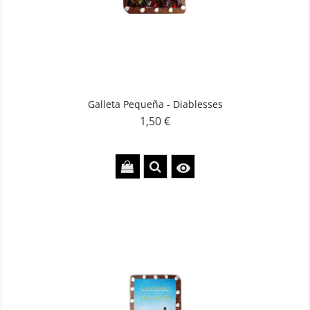
Galleta Pequeña - Diablesses
1,50 €
Precio
