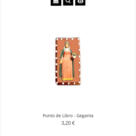

Punto de Libro - Geganta
3,20 €
Precio