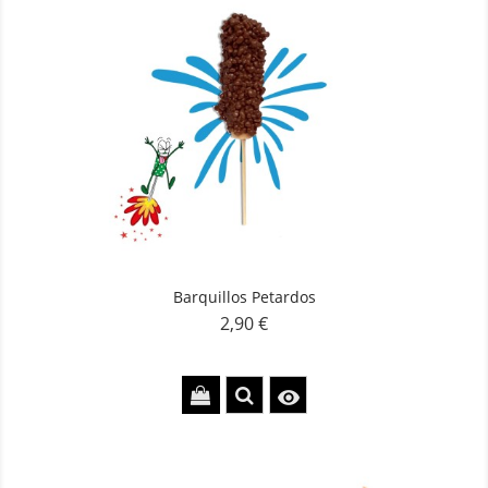
Barquillos Petardos
2,90 €
Precio
