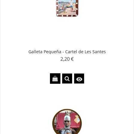
Galleta Pequeña - Cartel de Les Santes
2,20 €
Precio
