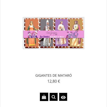
GIGANTES DE MATARÓ
12,80 €
Precio
