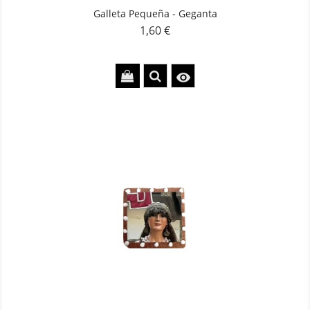
Galleta Pequeña - Geganta
1,60 €
Precio
