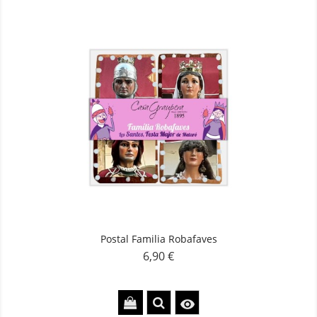
Postal Familia Robafaves
6,90 €
Precio
