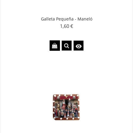
Galleta Pequeña - Maneló
1,60 €
Precio
