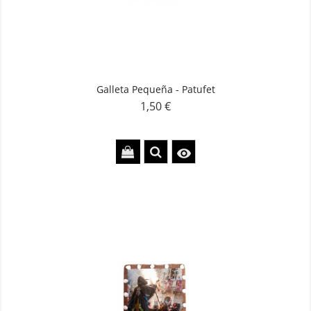
Galleta Pequeña - Patufet
1,50 €
Precio
