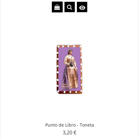

Punto de Libro - Toneta
3,20 €
Precio