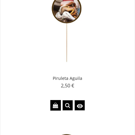
Piruleta Aguila
2,50 €
Precio
