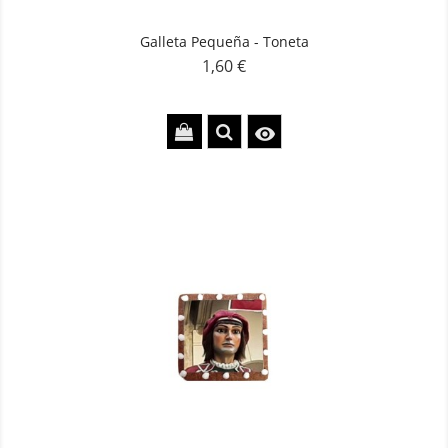
Galleta Pequeña - Toneta
1,60 €
Precio
