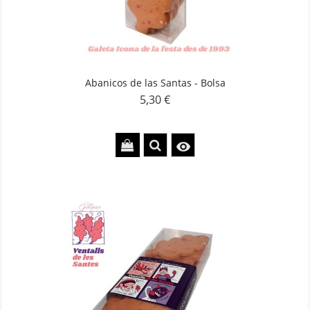
Abanicos de las Santas - Bolsa
5,30 €
Precio
