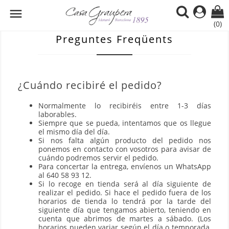

(0)
Preguntes Freqüents
¿Cuándo recibiré el pedido?
Normalmente lo recibiréis entre 1-3 días
laborables.
Siempre que se pueda, intentamos que os llegue
el mismo día del día.
Si nos falta algún producto del pedido nos
ponemos en contacto con vosotros para avisar de
cuándo podremos servir el pedido.
Para concertar la entrega, envíenos un WhatsApp
al 640 58 93 12.
Si lo recoge en tienda será al día siguiente de
realizar el pedido. Si hace el pedido fuera de los
horarios de tienda lo tendrá por la tarde del
siguiente día que tengamos abierto, teniendo en
cuenta que abrimos de martes a sábado. (Los
horarios pueden variar según el día o temporada,