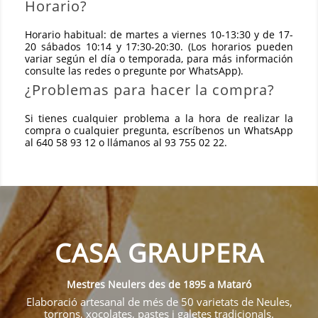
Horario?
Horario habitual: de martes a viernes 10-13:30 y de 17-
20 sábados 10:14 y 17:30-20:30. (Los horarios pueden
variar según el día o temporada, para más información
consulte las redes o pregunte por WhatsApp).
¿Problemas para hacer la compra?
Si tienes cualquier problema a la hora de realizar la
compra o cualquier pregunta, escríbenos un WhatsApp
al 640 58 93 12 o llámanos al 93 755 02 22.
CASA GRAUPERA
Mestres Neulers des de 1895 a Mataró
Elaboració artesanal de més de 50 varietats de Neules,
torrons, xocolates, pastes i galetes tradicionals.