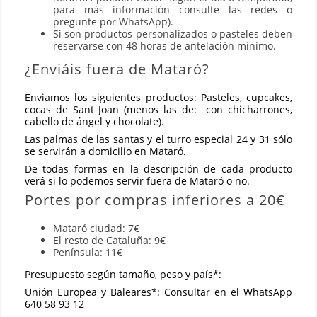
para más información consulte las redes o
pregunte por WhatsApp).
Si son productos personalizados o pasteles deben
reservarse con 48 horas de antelación mínimo.
¿Enviáis fuera de Mataró?
Enviamos los siguientes productos: Pasteles, cupcakes,
cocas de Sant Joan (menos las de: con chicharrones,
cabello de ángel y chocolate).
Las palmas de las santas y el turro especial 24 y 31 sólo
se servirán a domicilio en Mataró.
De todas formas en la descripción de cada producto
verá si lo podemos servir fuera de Mataró o no.
Portes por compras inferiores a 20€
Mataró ciudad: 7€
El resto de Cataluña: 9€
Península: 11€
Presupuesto según tamaño, peso y país*:
Unión Europea y Baleares*: Consultar en el WhatsApp
640 58 93 12