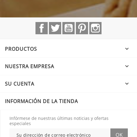
Facebook
Twitter
YouTube
Pinterest
Instagram
PRODUCTOS

NUESTRA EMPRESA

SU CUENTA

INFORMACIÓN DE LA TIENDA
Infórmese de nuestras últimas noticias y ofertas
especiales