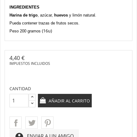
INGREDIENTES
Harina de trigo
, azúcar,
huevos
y limón natural.
Pueda contener trazas de frutos secos.
(16u)
Peso 200 gramos
4,40 €
IMPUESTOS INCLUIDOS
CANTIDAD
AÑADIR AL CARRITO
account_circle
ENVIAR A UN AMIGO