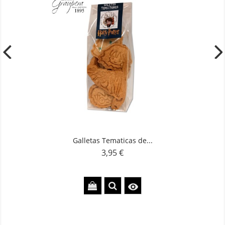
Galletas Tematicas de...
3,95 €
Precio
