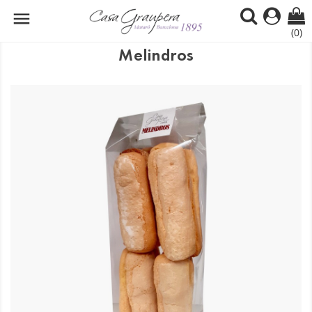

(0)
Melindros