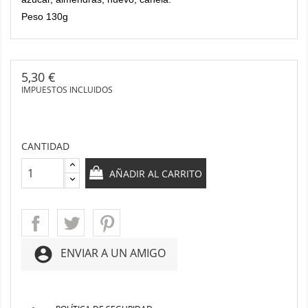
Peso 130g
5,30 €
IMPUESTOS INCLUIDOS
CANTIDAD
AÑADIR AL CARRITO
account_circle
ENVIAR A UN AMIGO