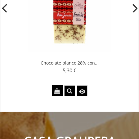
Chocolate blanco 28% con...
5,30 €
Precio
