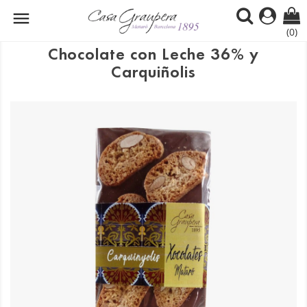

(0)
Chocolate con Leche 36% y
Carquiñolis