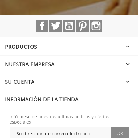
Facebook
Twitter
YouTube
Pinterest
Instagram
PRODUCTOS

NUESTRA EMPRESA

SU CUENTA

INFORMACIÓN DE LA TIENDA
Infórmese de nuestras últimas noticias y ofertas
especiales