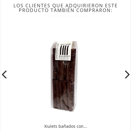
LOS CLIENTES QUE ADQUIRIERON ESTE
PRODUCTO TAMBIÉN COMPRARON:
Xiulets bañados con...