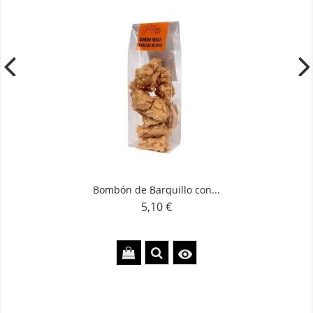
Bombón de Barquillo con...
5,10 €
Precio
