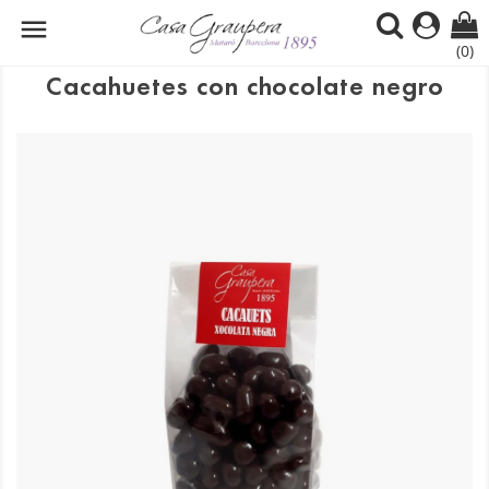

(0)
Cacahuetes con chocolate negro