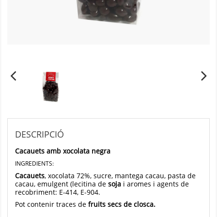
DESCRIPCIÓ
Cacauets amb xocolata negra
INGREDIENTS:
Cacauets
, xocolata 72%, sucre, mantega cacau, pasta de
cacau, emulgent (lecitina de
soja
i aromes i agents de
recobriment: E-414, E-904.
Pot contenir traces de
fruits secs de closca.