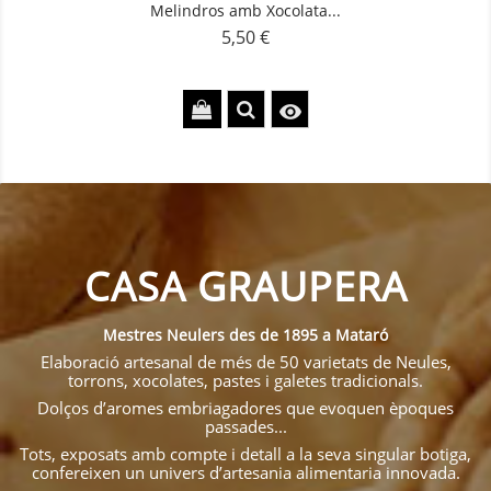
Melindros amb Xocolata...
5,50 €
Preu

CASA GRAUPERA
Mestres Neulers des de 1895 a Mataró
Elaboració artesanal de més de 50 varietats de Neules,
torrons, xocolates, pastes i galetes tradicionals.
Dolços d’aromes embriagadores que evoquen èpoques
passades...
Tots, exposats amb compte i detall a la seva singular botiga,
confereixen un univers d’artesania alimentaria innovada.