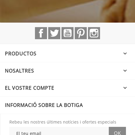
Facebook
Twitter
YouTube
Pinterest
Instagram
PRODUCTOS

NOSALTRES

EL VOSTRE COMPTE

INFORMACIÓ SOBRE LA BOTIGA
Rebeu les nostres últimes notícies i ofertes especials