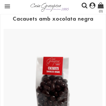

(0)
Cacauets amb xocolata negra