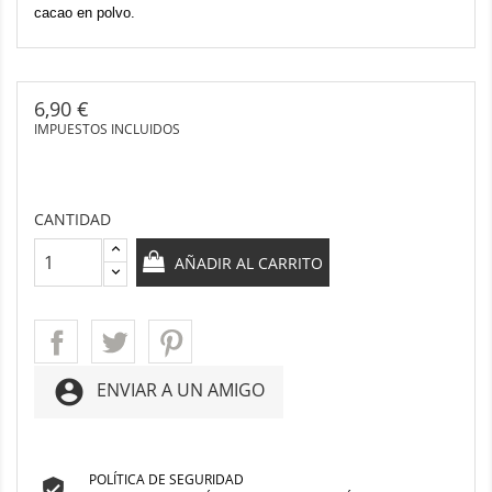
cacao en polvo.
6,90 €
IMPUESTOS INCLUIDOS
CANTIDAD
AÑADIR AL CARRITO
account_circle
ENVIAR A UN AMIGO
POLÍTICA DE SEGURIDAD