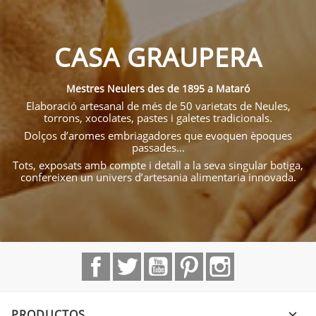
CASA GRAUPERA
Mestres Neulers des de 1895 a Mataró
Elaboració artesanal de més de 50 varietats de Neules,
torrons, xocolates, pastes i galetes tradicionals.
Dolços d’aromes embriagadores que evoquen èpoques
passades...
Tots, exposats amb compte i detall a la seva singular botiga,
confereixen un univers d’artesania alimentaria innovada.
Facebook
Twitter
YouTube
Pinterest
Instagram
PRODUCTOS
