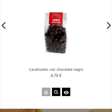
Cacahuetes con chocolate negro
4,70 €
Precio
