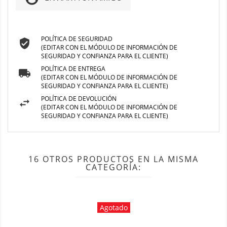
POLÍTICA DE SEGURIDAD
(EDITAR CON EL MÓDULO DE INFORMACIÓN DE
SEGURIDAD Y CONFIANZA PARA EL CLIENTE)
POLÍTICA DE ENTREGA
(EDITAR CON EL MÓDULO DE INFORMACIÓN DE
SEGURIDAD Y CONFIANZA PARA EL CLIENTE)
POLÍTICA DE DEVOLUCIÓN
(EDITAR CON EL MÓDULO DE INFORMACIÓN DE
SEGURIDAD Y CONFIANZA PARA EL CLIENTE)
16 OTROS PRODUCTOS EN LA MISMA
CATEGORÍA:
Agotado