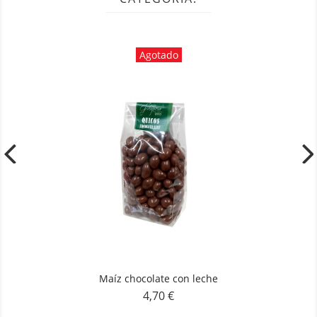
Agotado
Maíz chocolate con leche
4,70 €
Precio