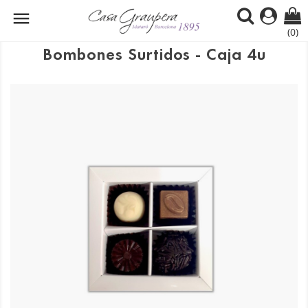

(0)
Bombones Surtidos - Caja 4u