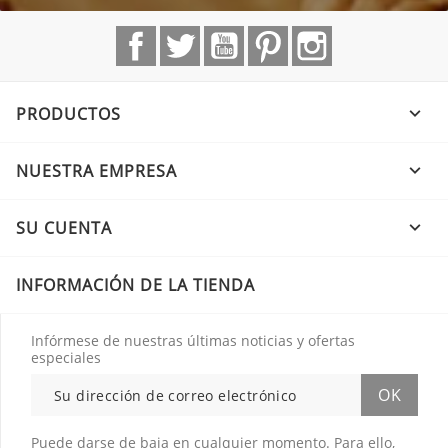
Facebook
Twitter
YouTube
Pinterest
Instagram
PRODUCTOS

NUESTRA EMPRESA

SU CUENTA

INFORMACIÓN DE LA TIENDA
Infórmese de nuestras últimas noticias y ofertas
especiales
Puede darse de baja en cualquier momento. Para ello,