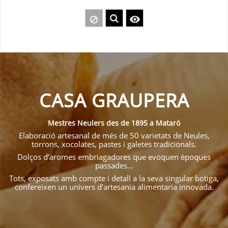

CASA GRAUPERA
Mestres Neulers des de 1895 a Mataró
Elaboració artesanal de més de 50 varietats de Neules,
torrons, xocolates, pastes i galetes tradicionals.
Dolços d’aromes embriagadores que evoquen èpoques
passades...
Tots, exposats amb compte i detall a la seva singular botiga,
confereixen un univers d’artesania alimentaria innovada.