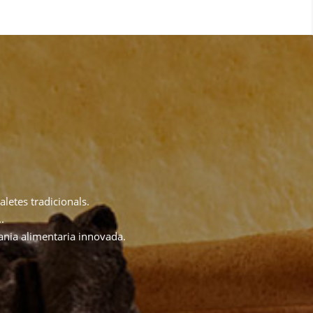
aletes tradicionals.
.
sania alimentaria innovada.