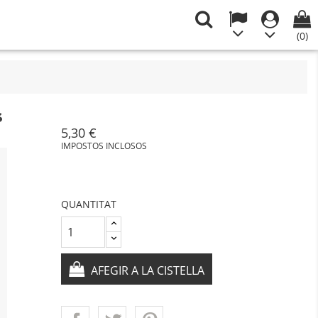
(0)
s
5,30 €
IMPOSTOS INCLOSOS
QUANTITAT
AFEGIR A LA CISTELLA