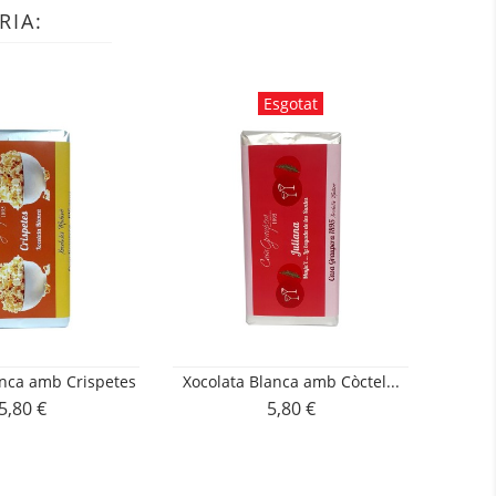
RIA:
Esgotat
anca amb Crispetes
Xocolata Blanca amb Còctel...
Gote
5,80 €
5,80 €
Preu
Preu