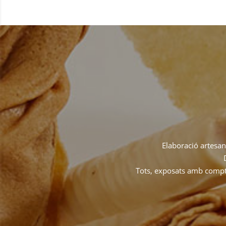
Elaboració artesana
Tots, exposats amb compte 