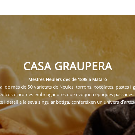
CASA GRAUPERA
Mestres Neulers des de 1895 a Mataró
l de més de 50 varietats de Neules, torrons, xocolates, pastes i g
Dolços d’aromes embriagadores que evoquen èpoques passades..
i detall a la seva singular botiga, confereixen un univers d’arte