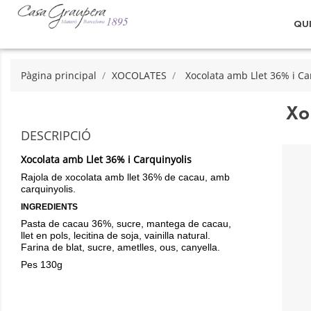
QU
Pàgina principal
XOCOLATES
Xocolata amb Llet 36% i Ca
Xo
DESCRIPCIÓ
Xocolata amb Llet 36% i Carquinyolis
Rajola de xocolata amb llet 36% de cacau, amb
carquinyolis.
INGREDIENTS
Pasta de cacau 36%, sucre, mantega de cacau,
llet en pols, lecitina de soja, vainilla natural.
Farina de blat, sucre, ametlles, ous, canyella.
Pes 130g