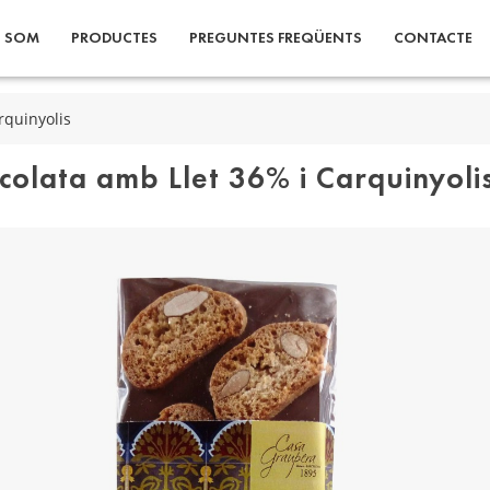
I SOM
PRODUCTES
PREGUNTES FREQÜENTS
CONTACTE
rquinyolis
colata amb Llet 36% i Carquinyoli