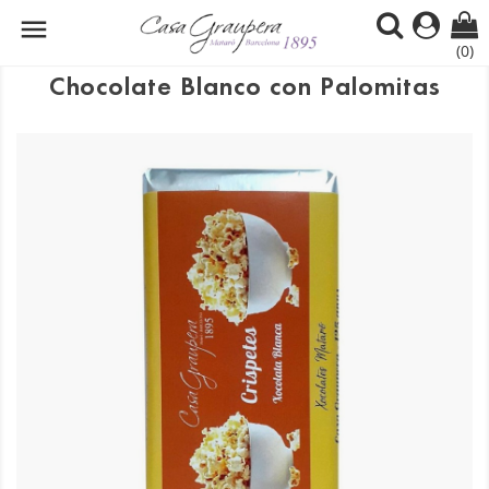

(0)
Chocolate Blanco con Palomitas