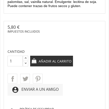
palomitas, sal, vainilla natural. Emulgente: lecitina de soja.
Puede contener trazas de frutos secos y gluten.
5,80 €
IMPUESTOS INCLUIDOS
CANTIDAD
AÑADIR AL CARRITO
account_circle
ENVIAR A UN AMIGO