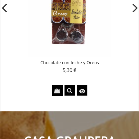
Chocolate con leche y Oreos
5,30 €
Precio
