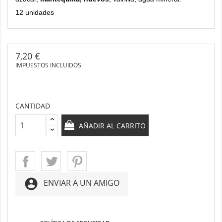
12 unidades
7,20 €
IMPUESTOS INCLUIDOS
CANTIDAD
AÑADIR AL CARRITO
account_circle
ENVIAR A UN AMIGO