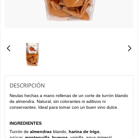
DESCRIPCIÓN
Neulas hechas a mano rellenas de un corte de turrón blando
de almendra. Natural, sin colorantes ni aditivos ni
conservantes. Ideal para tomar con un buen vino dulce.
INGREDIENTES
Turrón de
almendras
blando,
harina de trigo
,
azúcar,
mantequilla, huevos
, vainilla, agua mineral.