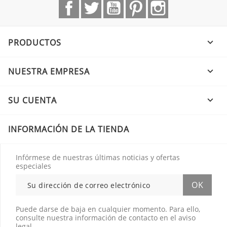
Facebook
Twitter
YouTube
Pinterest
Instagram
PRODUCTOS

NUESTRA EMPRESA

SU CUENTA

INFORMACIÓN DE LA TIENDA
Infórmese de nuestras últimas noticias y ofertas
especiales
Puede darse de baja en cualquier momento. Para ello,
consulte nuestra información de contacto en el aviso
legal.