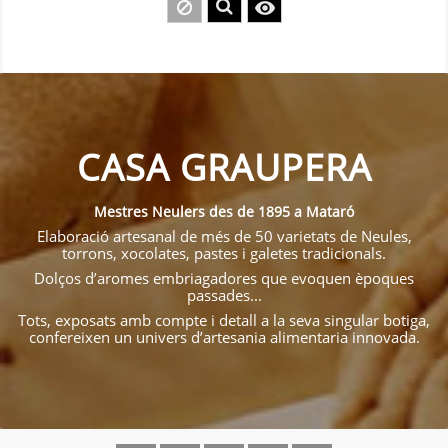

CASA GRAUPERA
Mestres Neulers des de 1895 a Mataró
Elaboració artesanal de més de 50 varietats de Neules,
torrons, xocolates, pastes i galetes tradicionals.
Dolços d’aromes embriagadores que evoquen èpoques
passades...
Tots, exposats amb compte i detall a la seva singular botiga,
confereixen un univers d’artesania alimentaria innovada.