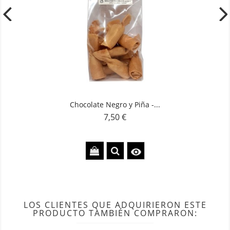
Chocolate Negro y Piña -...
7,50 €
Precio

LOS CLIENTES QUE ADQUIRIERON ESTE
PRODUCTO TAMBIÉN COMPRARON: