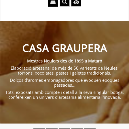

CASA GRAUPERA
Mestres Neulers des de 1895 a Mataró
Elaboració artesanal de més de 50 varietats de Neules,
torrons, xocolates, pastes i galetes tradicionals.
Dolços d’aromes embriagadores que evoquen èpoques
passades...
Tots, exposats amb compte i detall a la seva singular botiga,
confereixen un univers d’artesania alimentaria innovada.