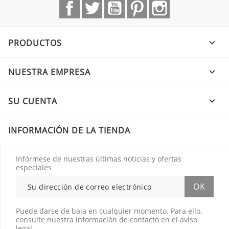
Facebook
Twitter
YouTube
Pinterest
Instagram
PRODUCTOS

NUESTRA EMPRESA

SU CUENTA

INFORMACIÓN DE LA TIENDA
Infórmese de nuestras últimas noticias y ofertas
especiales
Puede darse de baja en cualquier momento. Para ello,
consulte nuestra información de contacto en el aviso
legal.