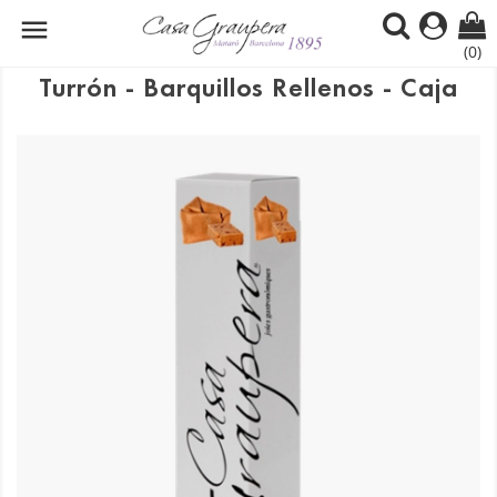

(0)
Turrón - Barquillos Rellenos - Caja