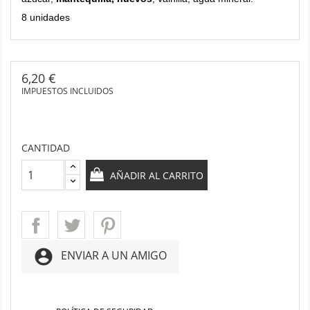
8 unidades
6,20 €
IMPUESTOS INCLUIDOS
CANTIDAD
AÑADIR AL CARRITO
account_circle
ENVIAR A UN AMIGO