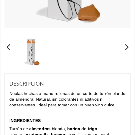
DESCRIPCIÓN
Neulas hechas a mano rellenas de un corte de turrón blando
de almendra. Natural, sin colorantes ni aditivos ni
conservantes. Ideal para tomar con un buen vino dulce.
INGREDIENTES
Turrón de
almendras
blando,
harina de trigo
,
azúcar,
mantequilla, huevos
, vainilla, agua mineral.