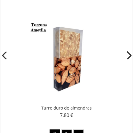
Turro duro de almendras
7,80 €
Precio