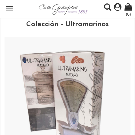

(0)
Colección - Ultramarinos