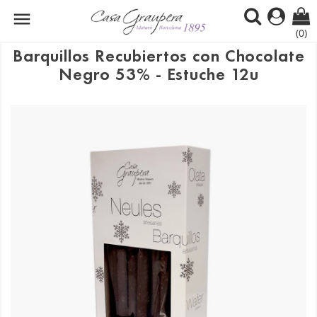

(0)
Barquillos Recubiertos con Chocolate
Negro 53% - Estuche 12u