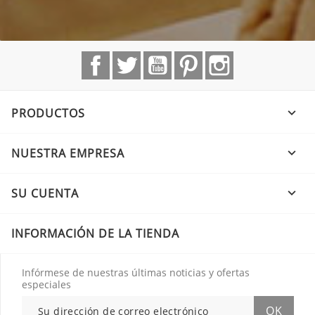
Facebook
Twitter
YouTube
Pinterest
Instagram
PRODUCTOS

NUESTRA EMPRESA

SU CUENTA

INFORMACIÓN DE LA TIENDA
Infórmese de nuestras últimas noticias y ofertas
especiales