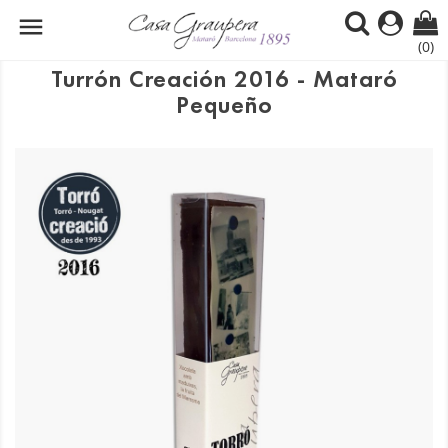

(0)
Turrón Creación 2016 - Mataró
Pequeño