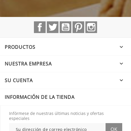
Facebook
Twitter
YouTube
Pinterest
Instagram
PRODUCTOS

NUESTRA EMPRESA

SU CUENTA

INFORMACIÓN DE LA TIENDA
Infórmese de nuestras últimas noticias y ofertas
especiales