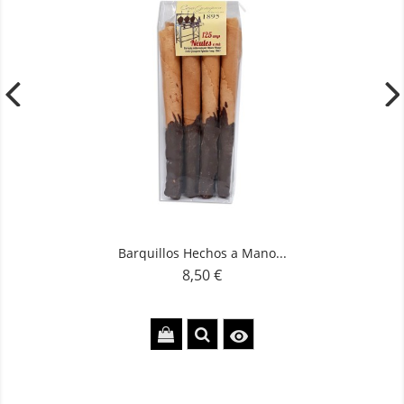
Barquillos Hechos a Mano...
8,50 €
Precio
