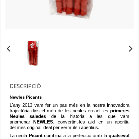
DESCRIPCIÓ
Newles Picants
L'any 2013 vam fer un pas més en la nostra innovadora
trajectòria dins el món de les neules creant les
primeres
Neules salades
de la història a les que vam
anomenar
NEWLES
, convertint-les així en un aperitiu
del més original ideal per vermuts i aperitius.
La neula
Picant
combina a la perfecció amb la
qualsevol