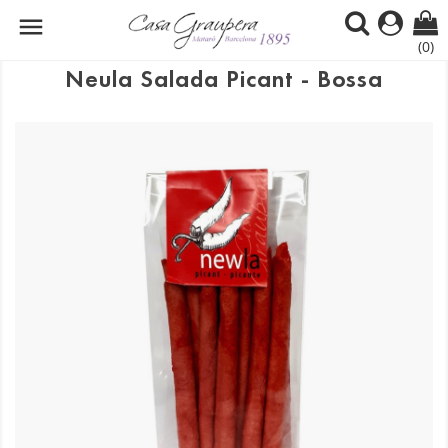

(0)
Neula Salada Picant - Bossa