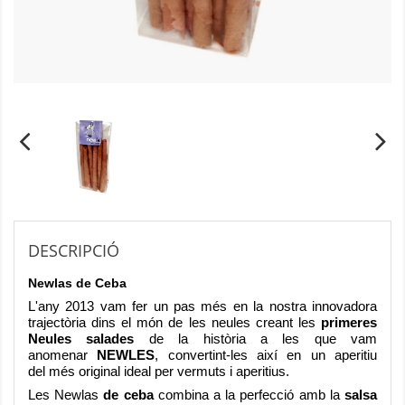
DESCRIPCIÓ
Newlas de Ceba
L'any 2013 vam fer un pas més en la nostra innovadora
trajectòria dins el món de les neules creant les
primeres
Neules salades
de la història a les que vam
anomenar
NEWLES
, convertint-les així en un aperitiu
del més original ideal per vermuts i aperitius.
Les Newlas
de ceba
combina a la perfecció amb la
salsa