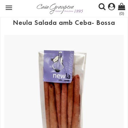

(0)
Neula Salada amb Ceba- Bossa