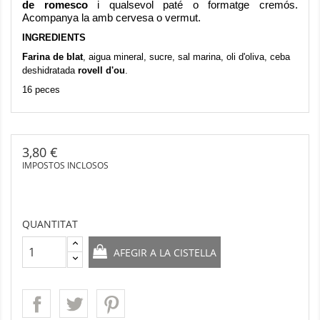
de romesco
i qualsevol paté o formatge cremós.
Acompanya la amb cervesa o vermut.
INGREDIENTS
Farina de blat
, aigua mineral, sucre, sal marina, oli d'oliva, ceba
deshidratada
rovell d'ou
.
16 peces
3,80 €
IMPOSTOS INCLOSOS
QUANTITAT
AFEGIR A LA CISTELLA