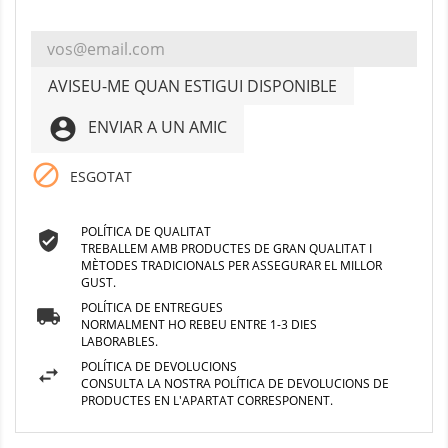
AVISEU-ME QUAN ESTIGUI DISPONIBLE
account_circle
ENVIAR A UN AMIC

ESGOTAT
POLÍTICA DE QUALITAT
TREBALLEM AMB PRODUCTES DE GRAN QUALITAT I
MÈTODES TRADICIONALS PER ASSEGURAR EL MILLOR
GUST.
POLÍTICA DE ENTREGUES
NORMALMENT HO REBEU ENTRE 1-3 DIES
LABORABLES.
POLÍTICA DE DEVOLUCIONS
CONSULTA LA NOSTRA POLÍTICA DE DEVOLUCIONS DE
PRODUCTES EN L'APARTAT CORRESPONENT.