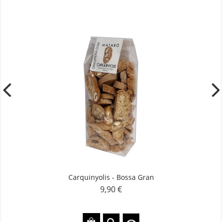
Carquinyolis - Bossa Gran
9,90 €
Preu