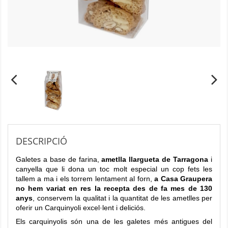
DESCRIPCIÓ
Galetes a base de farina,
ametlla llargueta de Tarragona
i
canyella que li dona un toc molt especial un cop fets les
tallem a ma i els torrem lentament al forn,
a Casa Graupera
no hem variat en res la recepta des de fa mes de 130
anys
, conservem la qualitat i la quantitat de les ametlles per
oferir un Carquinyoli excel·lent i deliciós.
Els carquinyolis són una de les galetes més antigues del