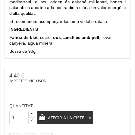
mediterrani, el seu origen és gairebé mil·lenari, bones i
saludables aporten a la nostra dieta diària un valor energètic
d’alta qualitat.
Et recomanem acompanyar-los amb vi dol o ratafia.
INGREDIENTS
Farina de blat
, sucre,
ous
,
ametlles amb pell
, llevat,
canyella, aigua mineral.
Bossa de 90g
4,40 €
IMPOSTOS INCLOSOS
QUANTITAT
AFEGIR A LA CISTELLA