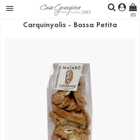

(0)
Carquinyolis - Bossa Petita