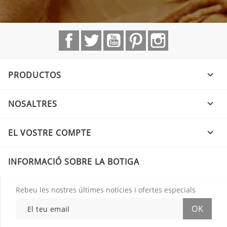
Facebook
Twitter
YouTube
Pinterest
Instagram
PRODUCTOS

NOSALTRES

EL VOSTRE COMPTE

INFORMACIÓ SOBRE LA BOTIGA
Rebeu les nostres últimes notícies i ofertes especials