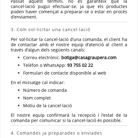
Passat aquest termini, no es garanteix que la
cancel·lació pugui efectuar-se, ja que els productes
poden haver començat a preparar-se o estar en procés
d’enviament.
3. Com sol·licitar una cancel·lació
Per sol·licitar la cancel·lació d’una comanda, el client ha
de contactar amb el nostre equip d’atenció al client a
través d’algun dels següents canals:
Correu electrònic:
botiga@casagraupera.com
Telèfon o WhatsApp:
93 755 02 22
Formulari de contacte disponible al web
En el missatge cal indicar:
Número de comanda
Nom complet
Motiu de la cancel·lació
El nostre equip confirmarà la recepció i l’estat de la
comanda per comunicar si la cancel·lació és possible.
4. Comandes ja preparades o enviades