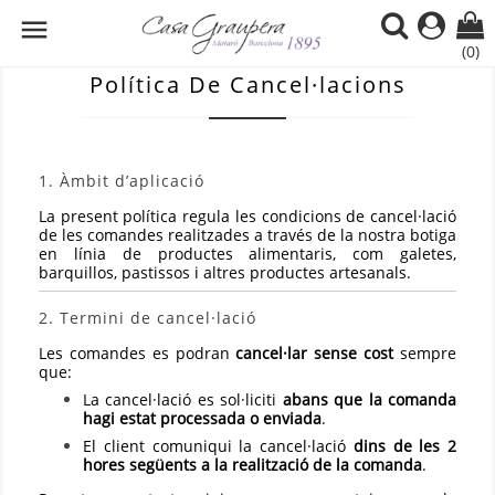

(0)
Política De Cancel·lacions
1. Àmbit d’aplicació
La present política regula les condicions de cancel·lació
de les comandes realitzades a través de la nostra botiga
en línia de productes alimentaris, com galetes,
barquillos, pastissos i altres productes artesanals.
2. Termini de cancel·lació
Les comandes es podran
cancel·lar sense cost
sempre
que:
La cancel·lació es sol·liciti
abans que la comanda
hagi estat processada o enviada
.
El client comuniqui la cancel·lació
dins de les 2
hores següents a la realització de la comanda
.