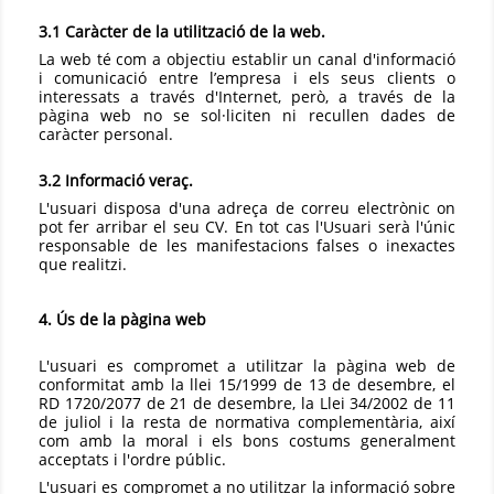
3.1 Caràcter de la utilització de la web.
La web té com a objectiu establir un canal d'informació
i comunicació entre l’empresa i els seus clients o
interessats a través d'Internet, però, a través de la
pàgina web no se sol·liciten ni recullen dades de
caràcter personal.
3.2 Informació veraç.
L'usuari disposa d'una adreça de correu electrònic on
pot fer arribar el seu CV. En tot cas l'Usuari serà l'únic
responsable de les manifestacions falses o inexactes
que realitzi.
4. Ús de la pàgina web
L'usuari es compromet a utilitzar la pàgina web de
conformitat amb la llei 15/1999 de 13 de desembre, el
RD 1720/2077 de 21 de desembre, la Llei 34/2002 de 11
de juliol i la resta de normativa complementària, així
com amb la moral i els bons costums generalment
acceptats i l'ordre públic.
L'usuari es compromet a no utilitzar la informació sobre