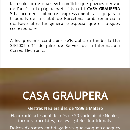
la resolució de qualsevol conflicte que pogués derivar
de l'accés a la pàgina web, l'Usuari i
CASA GRAUPERA
S.L.
acorden sotmetre expressament als jutjats i
tribunals de la ciutat de Barcelona, amb renúncia a
qualsevol altre fur general o especial que els pogués
correspondre.
A les presents condicions se'ls aplicarà també la Llei
34/2002 d'11 de juliol de Serveis de la Informació i
Correu Electrònic.
CASA GRAUPERA
Mestres Neulers des de 1895 a Mataró
Elaboració artesanal de més de 50 varietats de Neules,
torrons, xocolates, pastes i galetes tradicionals.
Dolços d’aromes embriagadores que evoquen èpoques