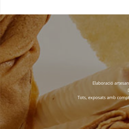
Elaboració artesana
Tots, exposats amb compte 