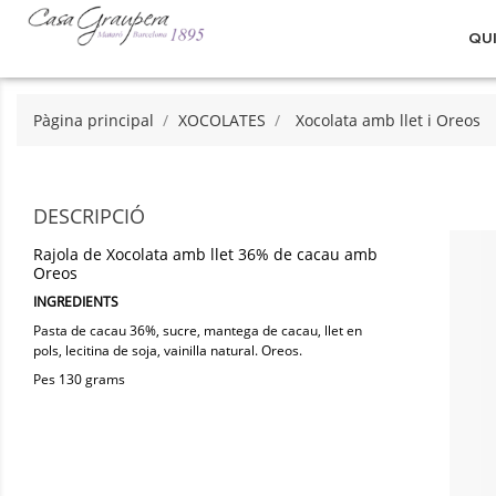
QU
Pàgina principal
XOCOLATES
Xocolata amb llet i Oreos
DESCRIPCIÓ
Rajola de Xocolata amb llet 36% de cacau amb
Oreos
INGREDIENTS
Pasta de cacau 36%, sucre, mantega de cacau, llet en
pols, lecitina de soja, vainilla natural. Oreos.
Pes 130 grams