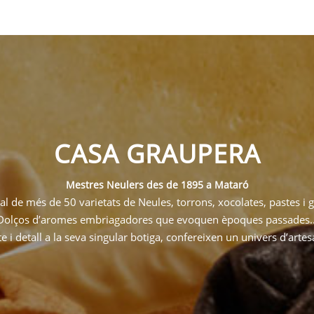
CASA GRAUPERA
Mestres Neulers des de 1895 a Mataró
l de més de 50 varietats de Neules, torrons, xocolates, pastes i g
Dolços d’aromes embriagadores que evoquen èpoques passades..
i detall a la seva singular botiga, confereixen un univers d’arte