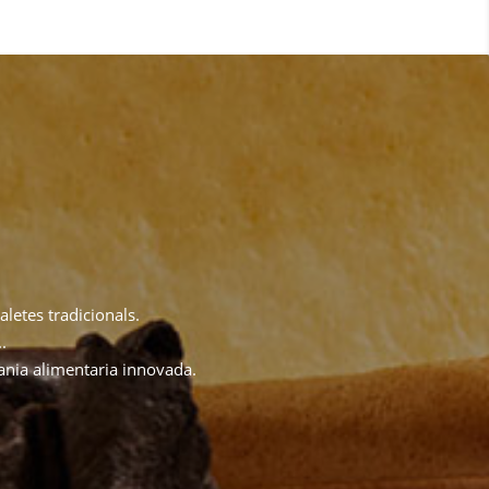
aletes tradicionals.
.
sania alimentaria innovada.