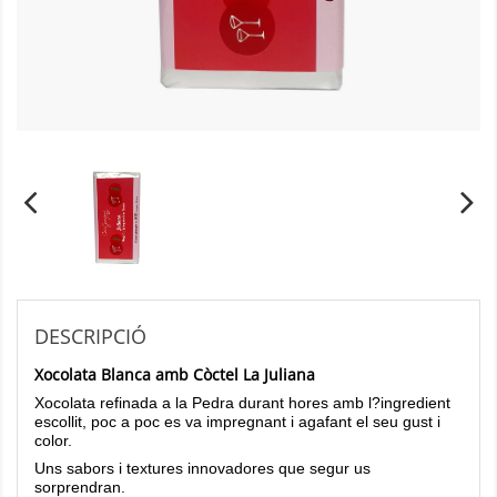
DESCRIPCIÓ
Xocolata Blanca amb Còctel La Juliana
Xocolata refinada a la Pedra durant hores amb l?ingredient
escollit, poc a poc es va impregnant i agafant el seu gust i
color.
Uns sabors i textures innovadores que segur us
sorprendran.