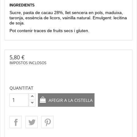
INGREDIENTS
Sucre, pasta de cacau 28%, llet sencera en pols, maduixa,
taronja, essència de licors, vainilla natural. Emulgent: lecitina
de soja.
Pot contenir traces de fruits secs i gluten.
5,80 €
IMPOSTOS INCLOSOS
QUANTITAT
AFEGIR A LA CISTELLA