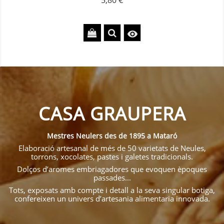
5,80 €

CASA GRAUPERA
Mestres Neulers des de 1895 a Mataró
Elaboració artesanal de més de 50 varietats de Neules,
torrons, xocolates, pastes i galetes tradicionals.
Dolços d’aromes embriagadores que evoquen èpoques
passades...
Tots, exposats amb compte i detall a la seva singular botiga,
confereixen un univers d’artesania alimentaria innovada.