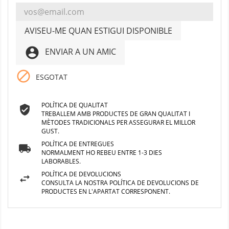
AVISEU-ME QUAN ESTIGUI DISPONIBLE
account_circle
ENVIAR A UN AMIC

ESGOTAT
POLÍTICA DE QUALITAT
TREBALLEM AMB PRODUCTES DE GRAN QUALITAT I
MÈTODES TRADICIONALS PER ASSEGURAR EL MILLOR
GUST.
POLÍTICA DE ENTREGUES
NORMALMENT HO REBEU ENTRE 1-3 DIES
LABORABLES.
POLÍTICA DE DEVOLUCIONS
CONSULTA LA NOSTRA POLÍTICA DE DEVOLUCIONS DE
PRODUCTES EN L'APARTAT CORRESPONENT.