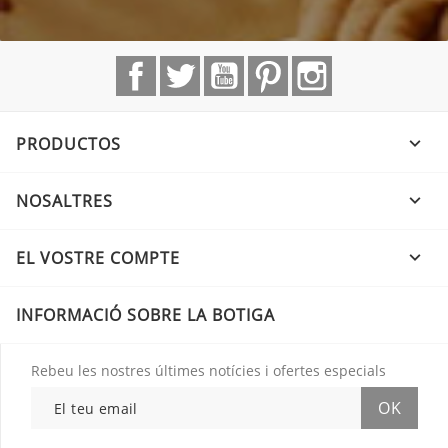
Facebook
Twitter
YouTube
Pinterest
Instagram
PRODUCTOS

NOSALTRES

EL VOSTRE COMPTE

INFORMACIÓ SOBRE LA BOTIGA
Rebeu les nostres últimes notícies i ofertes especials