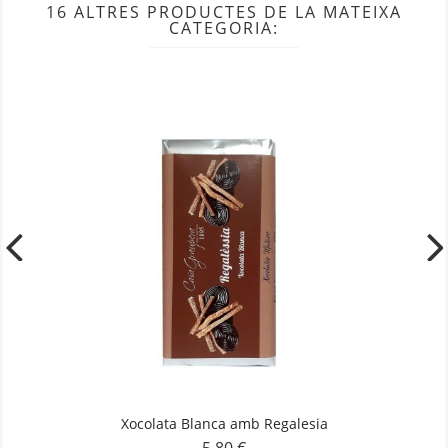
16 ALTRES PRODUCTES DE LA MATEIXA
CATEGORIA:
Xocolata Blanca amb Regalesia
Preu