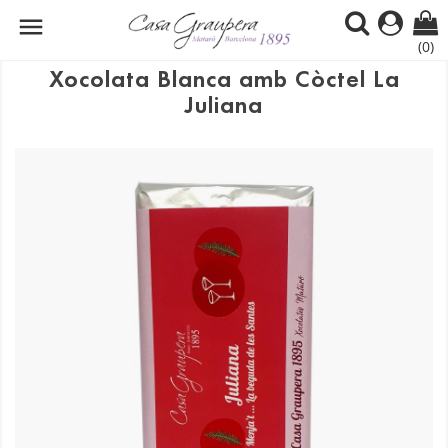

(0)
Xocolata Blanca amb Còctel La
Juliana