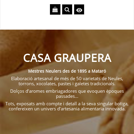

CASA GRAUPERA
Mestres Neulers des de 1895 a Mataró
Elaboració artesanal de més de 50 varietats de Neules,
torrons, xocolates, pastes i galetes tradicionals.
Dolços d’aromes embriagadores que evoquen èpoques
passades...
Tots, exposats amb compte i detall a la seva singular botiga,
confereixen un univers d’artesania alimentaria innovada.