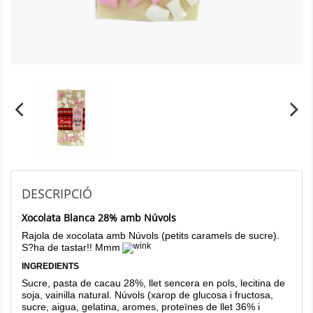
DESCRIPCIÓ
Xocolata Blanca 28% amb Núvols
Rajola de xocolata amb Núvols (petits caramels de sucre).
S?ha de tastar!! Mmm
INGREDIENTS
Sucre, pasta de cacau 28%, llet sencera en pols, lecitina de
soja, vainilla natural. Núvols (xarop de glucosa i fructosa,
sucre, aigua, gelatina, aromes, proteïnes de llet 36% i