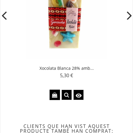
Xocolata Blanca 28% amb...
5,30 €
Preu

CLIENTS QUE HAN VIST AQUEST
PRODUCTE TAMBÉ HAN COMPRAT: