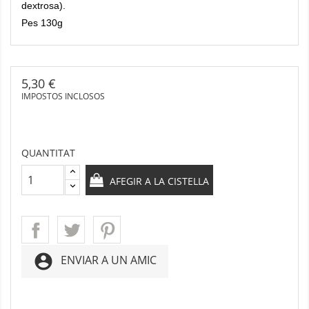
dextrosa).
Pes 130g
5,30 €
IMPOSTOS INCLOSOS
QUANTITAT
AFEGIR A LA CISTELLA
account_circle
ENVIAR A UN AMIC