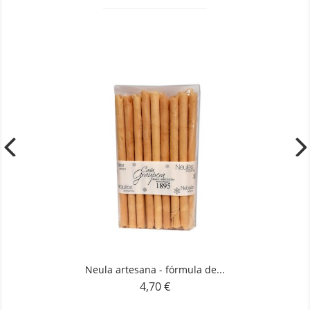
Neula artesana - fórmula de...
4,70 €
Preu