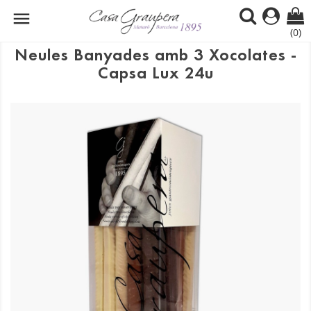

(0)
Neules Banyades amb 3 Xocolates -
Capsa Lux 24u