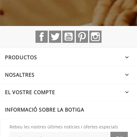
Facebook
Twitter
YouTube
Pinterest
Instagram
PRODUCTOS

NOSALTRES

EL VOSTRE COMPTE

INFORMACIÓ SOBRE LA BOTIGA
Rebeu les nostres últimes notícies i ofertes especials