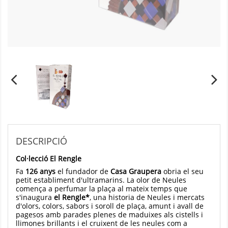
DESCRIPCIÓ
Col·lecció El Rengle
Fa
126 anys
el fundador de
Casa Graupera
obria el seu
petit establiment d'ultramarins. La olor de Neules
comença a perfumar la plaça al mateix temps que
s'inaugura
el Rengle*
, una historia de Neules i mercats
d'olors, colors, sabors i soroll de plaça, amunt i avall de
pagesos amb parades plenes de maduixes als cistells i
llimones brillants i el cruixent de les neules com a