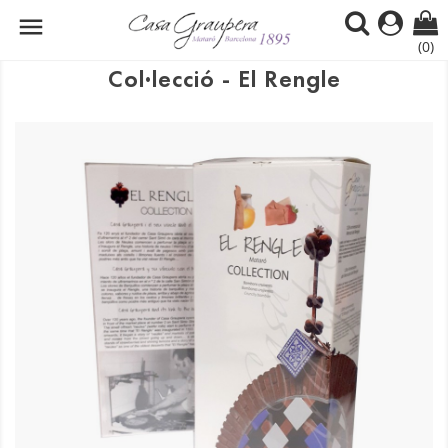

(0)
Col·lecció - El Rengle