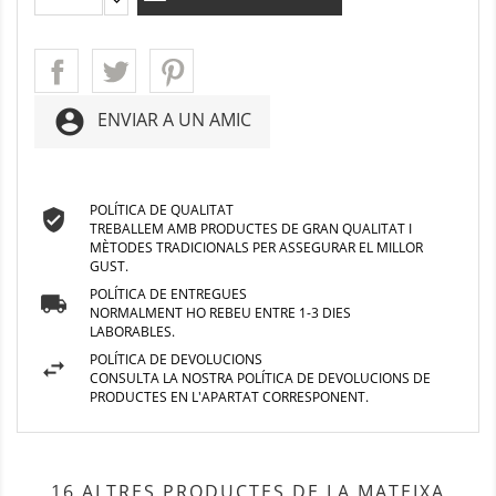
account_circle
ENVIAR A UN AMIC
POLÍTICA DE QUALITAT
TREBALLEM AMB PRODUCTES DE GRAN QUALITAT I
MÈTODES TRADICIONALS PER ASSEGURAR EL MILLOR
GUST.
POLÍTICA DE ENTREGUES
NORMALMENT HO REBEU ENTRE 1-3 DIES
LABORABLES.
POLÍTICA DE DEVOLUCIONS
CONSULTA LA NOSTRA POLÍTICA DE DEVOLUCIONS DE
PRODUCTES EN L'APARTAT CORRESPONENT.
16 ALTRES PRODUCTES DE LA MATEIXA