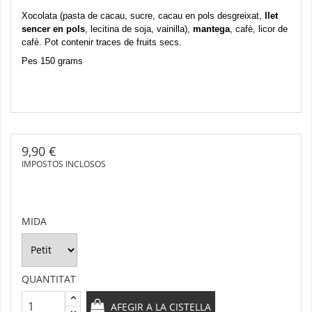
Xocolata (pasta de cacau, sucre, cacau en pols desgreixat,
llet
sencer en pols
, lecitina de soja, vainilla),
mantega
, cafè, licor de
cafè. Pot contenir traces de fruits secs.
Pes 150 grams
9,90 €
IMPOSTOS INCLOSOS
MIDA
QUANTITAT
AFEGIR A LA CISTELLA