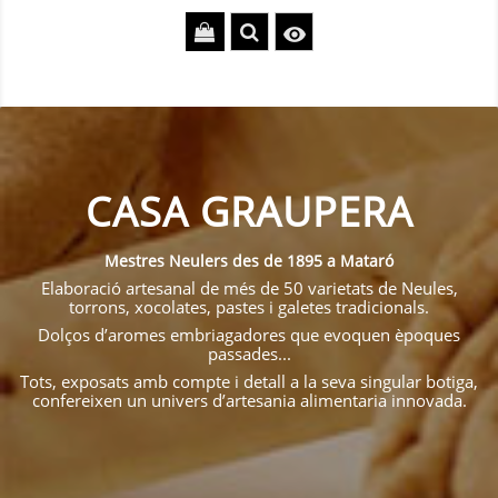

CASA GRAUPERA
Mestres Neulers des de 1895 a Mataró
Elaboració artesanal de més de 50 varietats de Neules,
torrons, xocolates, pastes i galetes tradicionals.
Dolços d’aromes embriagadores que evoquen èpoques
passades...
Tots, exposats amb compte i detall a la seva singular botiga,
confereixen un univers d’artesania alimentaria innovada.