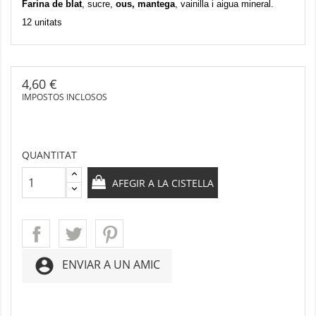
Farina de blat
, sucre,
ous, mantega
, vainilla i aigua mineral.
12 unitats
4,60 €
IMPOSTOS INCLOSOS
QUANTITAT
AFEGIR A LA CISTELLA
account_circle
ENVIAR A UN AMIC