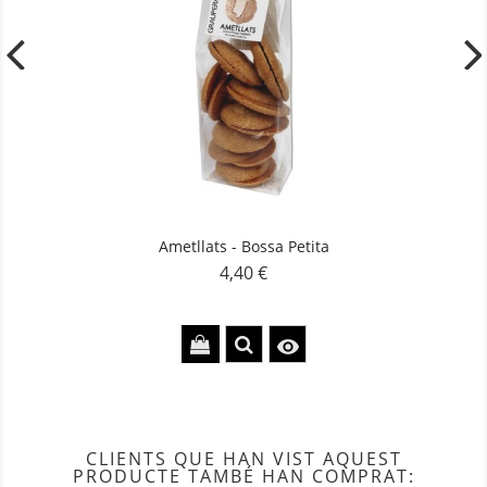
Ametllats - Bossa Petita
4,40 €
Preu

CLIENTS QUE HAN VIST AQUEST
PRODUCTE TAMBÉ HAN COMPRAT: