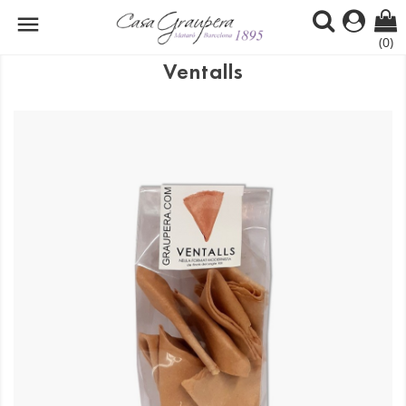

(0)
Ventalls