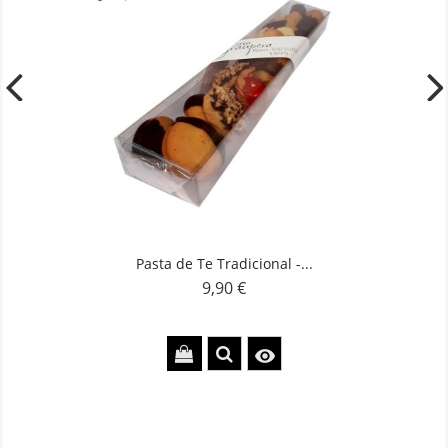
Pasta de Te Tradicional -...
9,90 €
Preu
