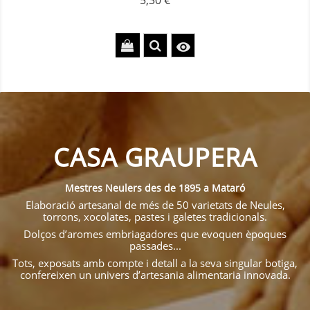
5,30 €

CASA GRAUPERA
Mestres Neulers des de 1895 a Mataró
Elaboració artesanal de més de 50 varietats de Neules,
torrons, xocolates, pastes i galetes tradicionals.
Dolços d’aromes embriagadores que evoquen èpoques
passades...
Tots, exposats amb compte i detall a la seva singular botiga,
confereixen un univers d’artesania alimentaria innovada.