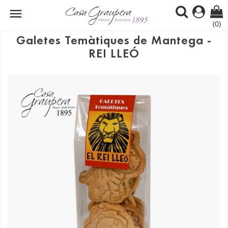

(0)
Galetes Temàtiques de Mantega -
REI LLEÓ