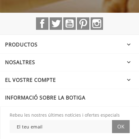
Facebook
Twitter
YouTube
Pinterest
Instagram
PRODUCTOS

NOSALTRES

EL VOSTRE COMPTE

INFORMACIÓ SOBRE LA BOTIGA
Rebeu les nostres últimes notícies i ofertes especials