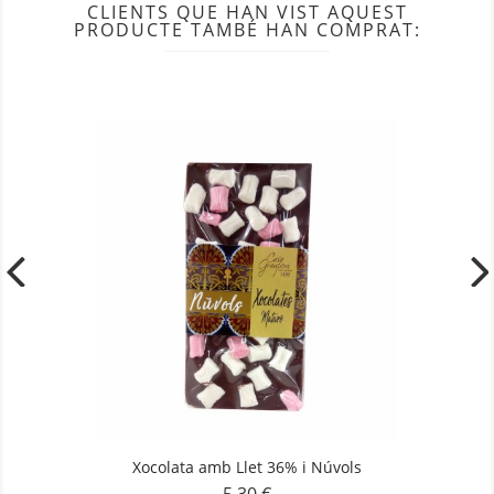
CLIENTS QUE HAN VIST AQUEST
PRODUCTE TAMBÉ HAN COMPRAT:
Xocolata amb Llet 36% i Núvols
Preu